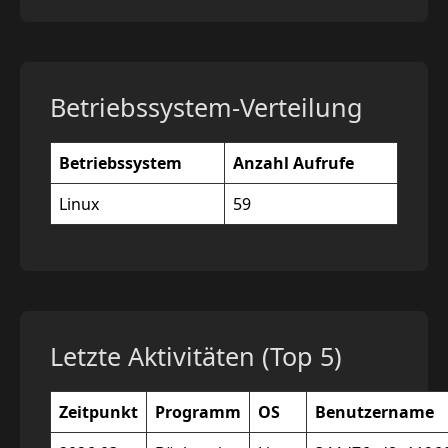
Betriebssystem-Verteilung
Betriebssystem
Anzahl Aufrufe
Linux
59
Letzte Aktivitäten (Top 5)
Zeitpunkt
Programm
OS
Benutzername